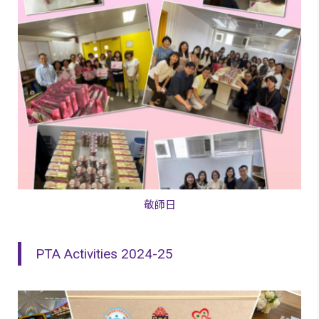
敬師日
PTA Activities 2024-25