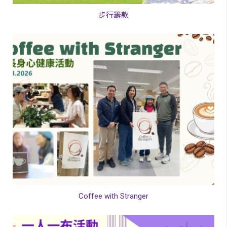
步行籌款
Coffee with Stranger