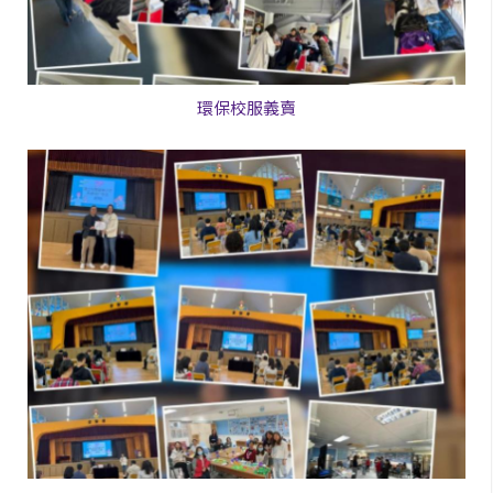
環保校服義賣