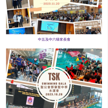
中五及中六級家長會