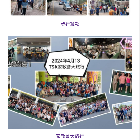
步行籌款
家教會大旅行