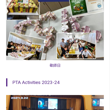
敬師日
PTA Activities 2023-24