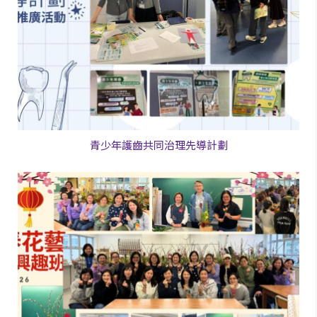
青少年護齒共同治理先導計劃