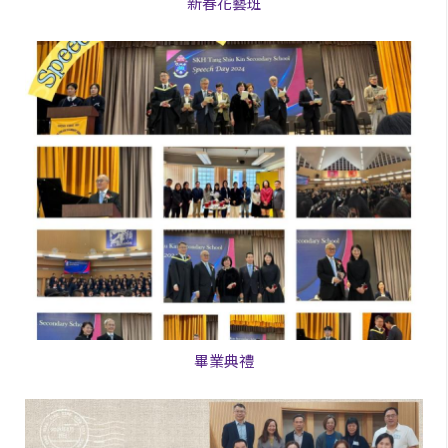
新春花藝班
畢業典禮