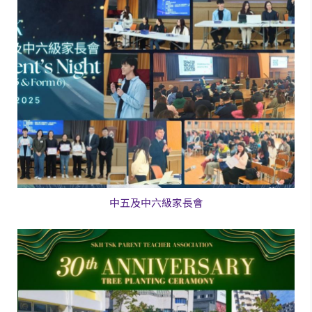
中五及中六級家長會