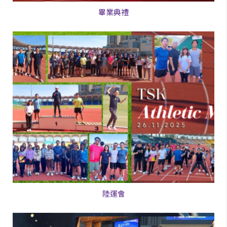
畢業典禮
陸運會