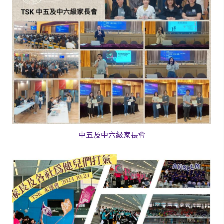
中五及中六級家長會